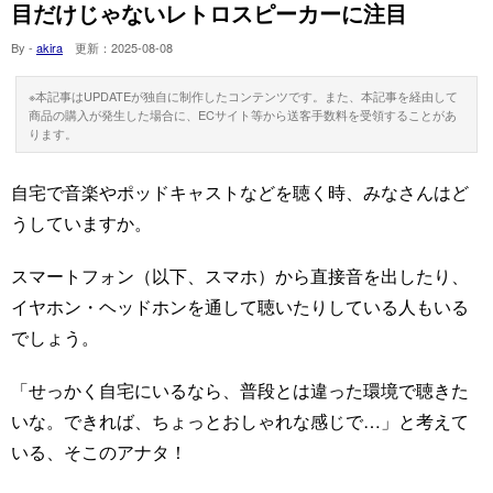
目だけじゃないレトロスピーカーに注目
By -
akira
更新：
2025-08-08
※本記事はUPDATEが独自に制作したコンテンツです。また、本記事を経由して
商品の購入が発生した場合に、ECサイト等から送客手数料を受領することがあ
ります。
自宅で音楽やポッドキャストなどを聴く時、みなさんはど
うしていますか。
スマートフォン（以下、スマホ）から直接音を出したり、
イヤホン・ヘッドホンを通して聴いたりしている人もいる
でしょう。
「せっかく自宅にいるなら、普段とは違った環境で聴きた
いな。できれば、ちょっとおしゃれな感じで…」と考えて
いる、そこのアナタ！