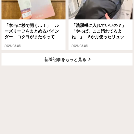
「本当に秒で開く…！」 ル
「洗濯機に入れていいの？」
ーズリーフをまとめるバイン
「やっぱ、ここ汚れてるよ
ダー、コクヨがまたやってく
ね…」 5か月使ったリュック
れました
を掃除した結果に納得！
2026.08.05
2026.08.05
新着記事をもっと見る