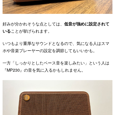
好みが分かれそうな点としては、
低音が強めに設定されて
いる
ことが挙げられます。
いつもより重厚なサウンドとなるので、気になる人はスマ
ホや音楽プレーヤーの設定を調節してもいいかも。
一方「しっかりとしたベース音を楽しみたい」という人は
『MP230』の音を気に入るかもしれません。