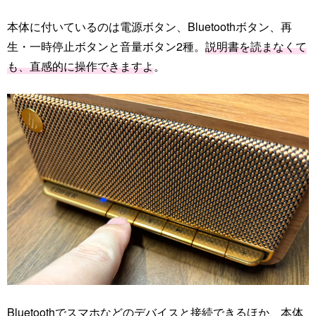
本体に付いているのは電源ボタン、Bluetoothボタン、再
生・一時停止ボタンと音量ボタン2種。
説明書を読まなくて
も、直感的に操作できますよ
。
Bluetoothでスマホなどのデバイスと接続できるほか、本体