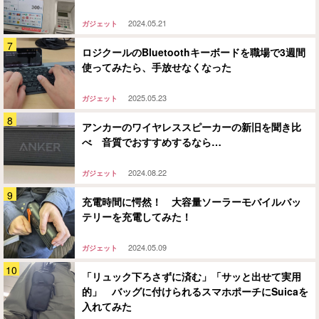
2024.05.21
ガジェット
ロジクールのBluetoothキーボードを職場で3週間
使ってみたら、手放せなくなった
2025.05.23
ガジェット
アンカーのワイヤレススピーカーの新旧を聞き比
べ 音質でおすすめするなら…
2024.08.22
ガジェット
充電時間に愕然！ 大容量ソーラーモバイルバッ
テリーを充電してみた！
2024.05.09
ガジェット
「リュック下ろさずに済む」「サッと出せて実用
的」 バッグに付けられるスマホポーチにSuicaを
入れてみた