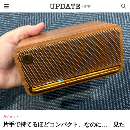
ガジェット
片手で持てるほどコンパクト、なのに… 見た