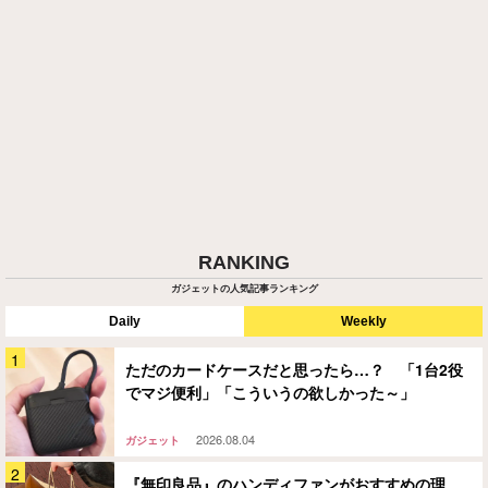
RANKING
ガジェットの人気記事ランキング
Daily
Weekly
ただのカードケースだと思ったら…？ 「1台2役
でマジ便利」「こういうの欲しかった～」
2026.08.04
ガジェット
『無印良品』のハンディファンがおすすめの理