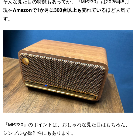
そんな見た目の特徴もあってか、『MP230』は2025年8月
現在
Amazonで1か月に300台以上も売れている
ほど人気で
す。
『MP230』のポイントは、おしゃれな見た目はもちろん、
シンプルな操作性にもあります。