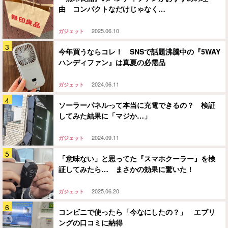
由 コンパクトなだけじゃなく…
2025.06.10
ガジェット
今年買うならコレ！ SNSで話題沸騰中の『5WAY
ハンディファン』は真夏の必需品
2024.06.11
ガジェット
ソーラーパネルって本当に充電できるの？ 検証
してみた結果に「マジか…」
2024.09.11
ガジェット
「意味ない」と思ってた『スマホクーラー』を検
証してみたら… まさかの効果に驚いた！
2025.06.20
ガジェット
コンビニで使ったら「今なにしたの？」 エブリ
ングの口コミに納得