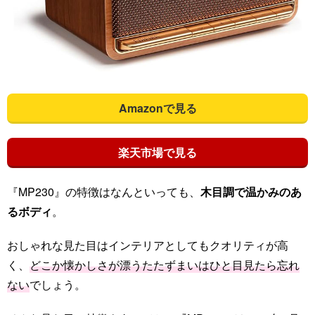
Amazonで見る
楽天市場で見る
『MP230』の特徴はなんといっても、
木目調で温かみのあ
るボディ
。
おしゃれな見た目はインテリアとしてもクオリティが高
く、
どこか懐かしさが漂うたたずまいはひと目見たら忘れ
ない
でしょう。