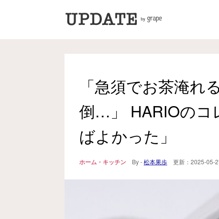
「急須でお茶淹れ
倒…」 HARIO
ばよかった」
ホーム・キッチン
By -
松本果歩
更新：
2025-05-2