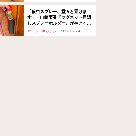
が…
「殺虫スプレー、堂々と置けま
す」 山崎実業『マグネット目隠
しスプレーホルダー』が神アイテ
ムだった
ホーム・キッチン
2026.07.29