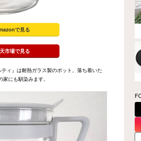
mazonで見る
天市場で見る
 マルティ』は耐熱ガラス製のポット。落ち着いた
の家にも馴染みます。
F