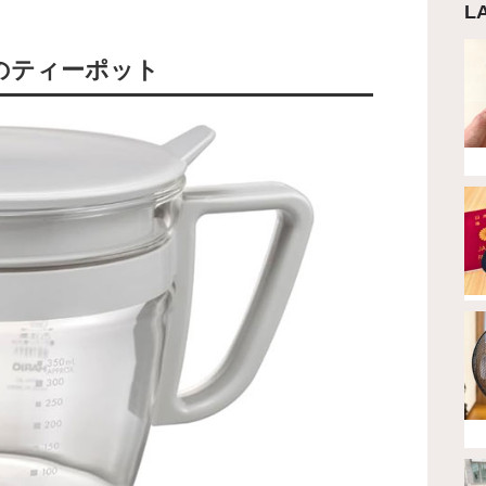
L
のティーポット