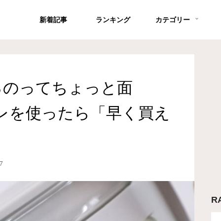
新着記事
ランキング
カテゴリー
るのってちょっと面
のコレを使ったら「早く買え
7
R