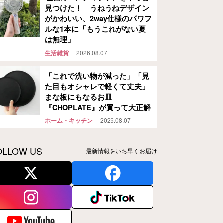
見つけた！ うねうねデザイン
がかわいい、2way仕様のパワフ
ルな1本に「もうこれがない夏
は無理」
生活雑貨
2026.08.07
「これで洗い物が減った」「見
た目もオシャレで軽くて丈夫」
まな板にもなるお皿
『CHOPLATE』が買って大正解
ホーム・キッチン
2026.08.07
OLLOW US
最新情報をいち早くお届け