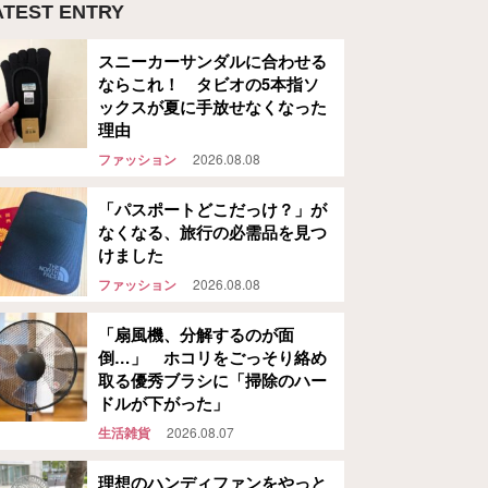
ATEST ENTRY
スニーカーサンダルに合わせる
ならこれ！ タビオの5本指ソ
ックスが夏に手放せなくなった
理由
ファッション
2026.08.08
「パスポートどこだっけ？」が
なくなる、旅行の必需品を見つ
けました
ファッション
2026.08.08
「扇風機、分解するのが面
倒…」 ホコリをごっそり絡め
取る優秀ブラシに「掃除のハー
ドルが下がった」
生活雑貨
2026.08.07
理想のハンディファンをやっと