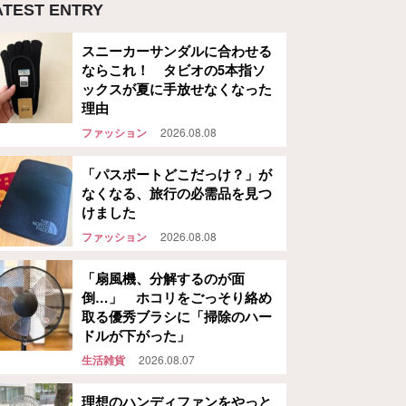
ATEST ENTRY
スニーカーサンダルに合わせる
ならこれ！ タビオの5本指ソ
ックスが夏に手放せなくなった
理由
ファッション
2026.08.08
「パスポートどこだっけ？」が
なくなる、旅行の必需品を見つ
けました
ファッション
2026.08.08
「扇風機、分解するのが面
倒…」 ホコリをごっそり絡め
取る優秀ブラシに「掃除のハー
ドルが下がった」
生活雑貨
2026.08.07
理想のハンディファンをやっと