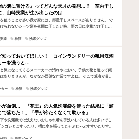
屋の隅に置ける』ってどんな天才の発想…？ 室内干し
に、山崎実業が生み出したのは
を使うことが多い我が家には、部屋干しスペースがありません。 で
けられないシーツ類を夜間に干したい時、雨の日に少量だけ干した
で干せないのがかなり悩みだったんです。 シーツを干す場所…
実業
検証
洗濯グッズ
ど知っておいてほしい！ コインランドリーの靴用洗濯
カーを洗うと…
と気になってくるスニーカーの汚れやにおい。子供の靴と違って頻
はありませんが、なかなか面倒な作業ですよね。 そこで筆者が目を
インランドリーにおいてある靴専用の洗濯機！入れるだけでき…
ーカー
検証
洗濯グッズ
いが面倒… 『花王』の人気洗濯袋を使った結果に「頑
じで落ちた！」「手が冷たくなくて助かる」
下や洗濯機では洗えないおしゃれ着を手洗いしている人は多いでし
ゴシゴシとこすったり、桶に水を張ってじゃぶじゃぶすすいだりする
りませんか。 そんな面倒な手洗いをスムーズにする、おすす…
検証
洗濯グッズ