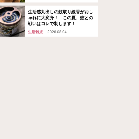
生活感丸出しの蚊取り線香がおし
ゃれに大変身！ この夏、蚊との
戦いはコレで制します！
生活雑貨
2026.08.04