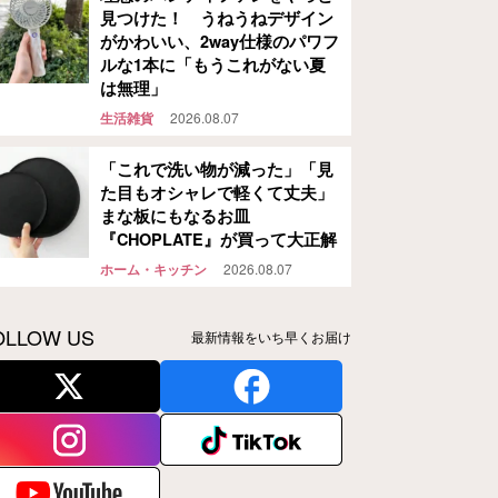
見つけた！ うねうねデザイン
がかわいい、2way仕様のパワフ
ルな1本に「もうこれがない夏
は無理」
生活雑貨
2026.08.07
「これで洗い物が減った」「見
た目もオシャレで軽くて丈夫」
まな板にもなるお皿
『CHOPLATE』が買って大正解
ホーム・キッチン
2026.08.07
OLLOW US
最新情報をいち早くお届け