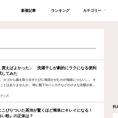
新着記事
ランキング
カテゴリー
く買えばよかった」 洗濯干しが劇的にラクになる便利
試してみた
、カゴから服を取り出すたびに毎回かがむのが地味につらい…。 そ
ことはありませんか。 特に靴下やハンカチなどの小さな衣類が多い
がんで取り出す必要があり、腰や背中に負担がかかってしま…
グッズ
R
にこびりついた茶渋が驚くほど簡単にキレイになる！
白い粉』の正体は？