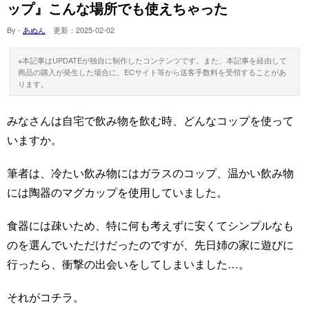
ップ』こんな場所でも使えちゃった
By -
あぬん
更新：
2025-02-02
※本記事はUPDATEが独自に制作したコンテンツです。また、本記事を経由して
商品の購入が発生した場合に、ECサイト等から送客手数料を受領することがあ
ります。
みなさんは自宅で飲み物を飲む時、どんなコップを使って
いますか。
筆者は、冷たい飲み物にはガラスのコップ、温かい飲み物
には陶器のマグカップを使用していました。
食器には疎いため、特に何も考えずに安くてシンプルなも
のを選んでいただけだったのですが、先日姉の家に遊びに
行ったら、衝撃の出会いをしてしまいました…。
それがコチラ。