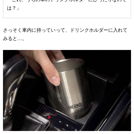
は？」
さっそく車内に持っていって、ドリンクホルダーに入れて
みると…。