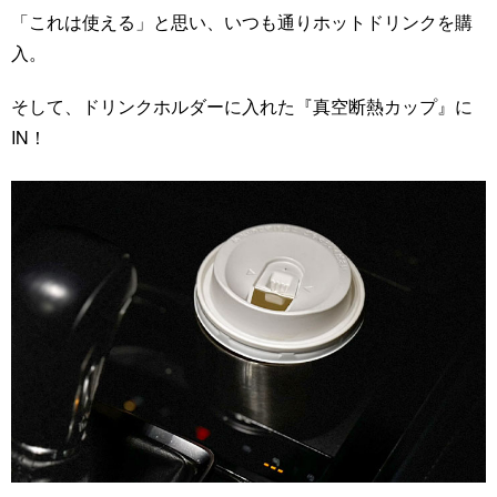
「これは使える」と思い、いつも通りホットドリンクを購
入。
そして、ドリンクホルダーに入れた『真空断熱カップ』に
IN！