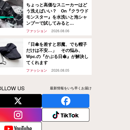
ちょっと高価なスニーカーはど
う洗えばいい？ On『クラウド
モンスター』を水洗いと泡シャ
ンプーで試してみると…
ファッション
2026.08.06
「日傘を差すと邪魔、でも帽子
だけは不安…」 その悩み、
Wpc.の『かぶる日傘』が解決し
てくれます
ファッション
2026.08.05
OLLOW US
最新情報をいち早くお届け