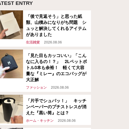
ATEST ENTRY
「後で見返そう」と思った紙
類、山積みになりがち問題 シ
ュッと解決してくれるアイテム
がありました
生活雑貨
2026.08.06
「見た目もカッコいい」「こん
なに入るの！？」 2Lペットボ
トル3本も余裕！ 軽くて大容
量な『ミレー』のエコバッグが
大正解
ファッション
2026.08.06
「片手でシュパッ！」 キッチ
ンペーパーのプチストレスが消
えた『黒い筒』とは？
ホーム・キッチン
2026.08.06