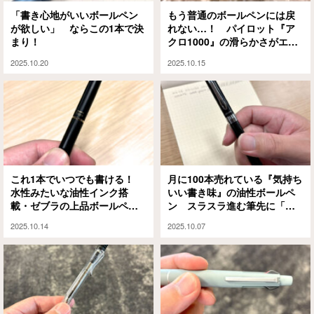
「書き心地がいいボールペン
もう普通のボールペンには戻
が欲しい」 ならこの1本で決
れない…！ パイロット『ア
まり！
クロ1000』の滑らかさがエグ
すぎた
2025.10.20
2025.10.15
これ1本でいつでも書ける！
月に100本売れている『気持ち
水性みたいな油性インク搭
いい書き味』の油性ボールペ
載・ゼブラの上品ボールペン
ン スラスラ進む筆先に「え
がめちゃオススメ
っ…！？」
2025.10.14
2025.10.07