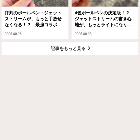
評判のボールペン・ジェット
4色ボールペンの決定版！？
ストリームが、もっと手放せ
ジェットストリームの書き心
なくなる！？ 最強コラボモ
地が、もっとライトになりま
デルの書き心地が半端ないぞ
した
2025.09.26
2025.09.25
記事をもっと見る