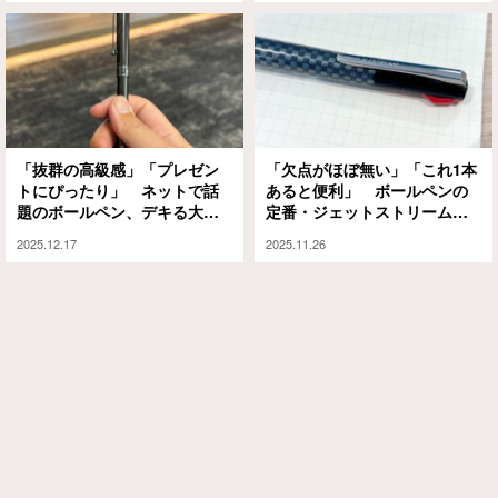
「抜群の高級感」「プレゼン
「欠点がほぼ無い」「これ1本
トにぴったり」 ネットで話
あると便利」 ボールペンの
題のボールペン、デキる大人
定番・ジェットストリームか
はこれ1本！
らまたヤバい1本が出ました
2025.12.17
2025.11.26