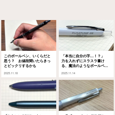
このボールペン、いくらだと
「本当に自分の字…！？」
思う？ お値段聞いたらきっ
力を入れずにスラスラ書け
とビックリするかも
る、魔法のようなボールペン
が出たぞ
2025.11.18
2025.11.14