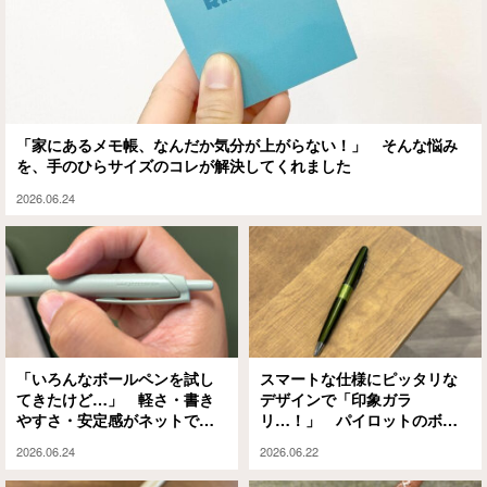
「家にあるメモ帳、なんだか気分が上がらない！」 そんな悩み
を、手のひらサイズのコレが解決してくれました
2026.06.24
「いろんなボールペンを試し
スマートな仕様にピッタリな
てきたけど…」 軽さ・書き
デザインで「印象ガラ
やすさ・安定感がネットで評
リ…！」 パイロットのボー
判の1本がこれだ
ルペンが要チェック
2026.06.24
2026.06.22