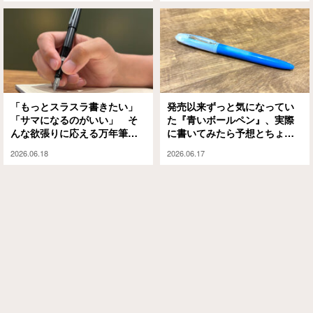
「もっとスラスラ書きたい」
発売以来ずっと気になってい
「サマになるのがいい」 そ
た『青いボールペン』、実際
んな欲張りに応える万年筆が
に書いてみたら予想とちょっ
ありました
と違った
2026.06.18
2026.06.17