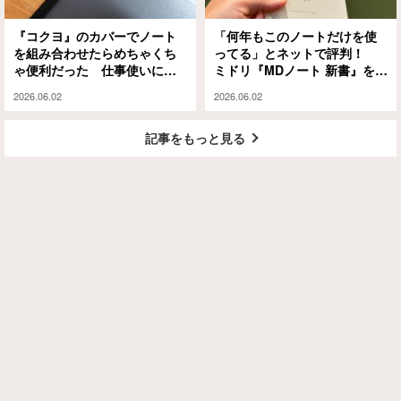
『コクヨ』のカバーでノート
「何年もこのノートだけを使
を組み合わせたらめちゃくち
ってる」とネットで評判！
ゃ便利だった 仕事使いにも
ミドリ『MDノート 新書』を使
優秀
ってみた
2026.06.02
2026.06.02
記事をもっと見る