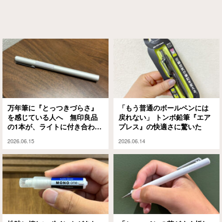
万年筆に『とっつきづらさ』
「もう普通のボールペンには
を感じている人へ 無印良品
戻れない」 トンボ鉛筆『エア
の1本が、ライトに付き合わせ
プレス』の快適さに驚いた
てくれました
2026.06.15
2026.06.14