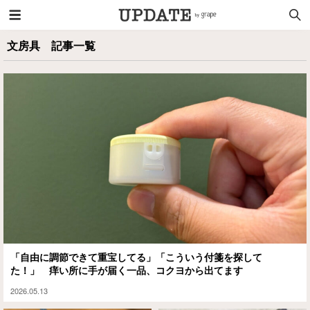
文房具 記事一覧
「自由に調節できて重宝してる」「こういう付箋を探して
た！」 痒い所に手が届く一品、コクヨから出てます
2026.05.13