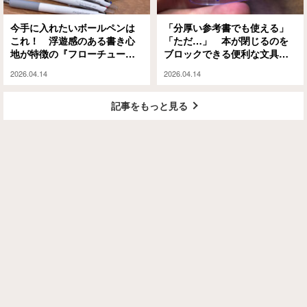
今手に入れたいボールペンは
「分厚い参考書でも使える」
これ！ 浮遊感のある書き心
「ただ…」 本が閉じるのを
地が特徴の『フローチュー
ブロックできる便利な文具が
ン』とは？
これだ
2026.04.14
2026.04.14
記事をもっと見る