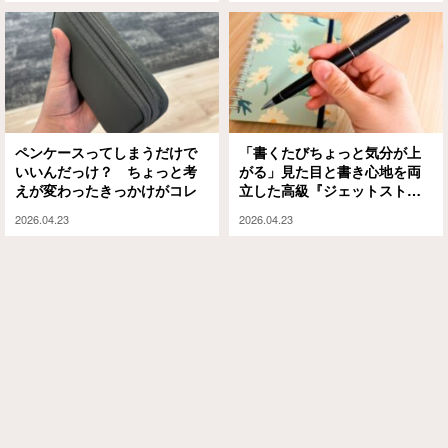
ペンケースってしまうだけで
「書くたびちょっと気分が上
いいんだっけ？ ちょっと考
がる」見た目と書き心地を両
えが変わったきっかけがコレ
立した高級『ジェットストリ
ーム』
2026.04.23
2026.04.23