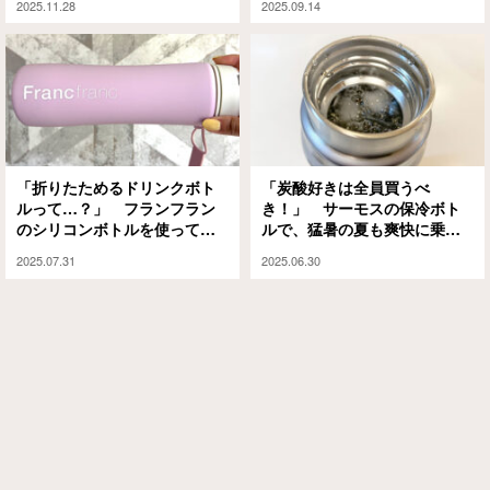
2025.11.28
2025.09.14
ス』でした
「折りたためるドリンクボト
「炭酸好きは全員買うべ
ルって…？」 フランフラン
き！」 サーモスの保冷ボト
のシリコンボトルを使ってみ
ルで、猛暑の夏も爽快に乗り
た
切れそう
2025.07.31
2025.06.30