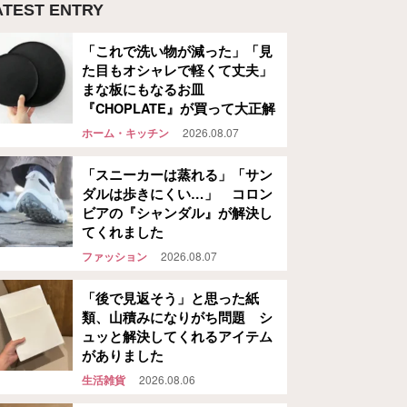
ATEST ENTRY
「これで洗い物が減った」「見
た目もオシャレで軽くて丈夫」
まな板にもなるお皿
『CHOPLATE』が買って大正解
ホーム・キッチン
2026.08.07
「スニーカーは蒸れる」「サン
ダルは歩きにくい…」 コロン
ビアの『シャンダル』が解決し
てくれました
ファッション
2026.08.07
「後で見返そう」と思った紙
類、山積みになりがち問題 シ
ュッと解決してくれるアイテム
がありました
生活雑貨
2026.08.06