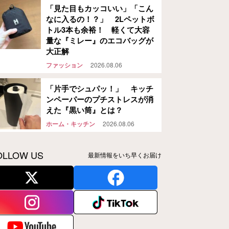
「見た目もカッコいい」「こん
なに入るの！？」 2Lペットボ
トル3本も余裕！ 軽くて大容
量な『ミレー』のエコバッグが
大正解
ファッション
2026.08.06
「片手でシュパッ！」 キッチ
ンペーパーのプチストレスが消
えた『黒い筒』とは？
ホーム・キッチン
2026.08.06
OLLOW US
最新情報をいち早くお届け