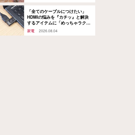
「全てのケーブルにつけたい」
HDMIの悩みを『カチッ』と解決
するアイテムに「めっちゃラク」
「劣化も防げそう」
家電
2026.08.04