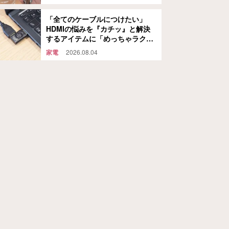
「全てのケーブルにつけたい」
HDMIの悩みを『カチッ』と解決
するアイテムに「めっちゃラク」
「劣化も防げそう」
家電
2026.08.04