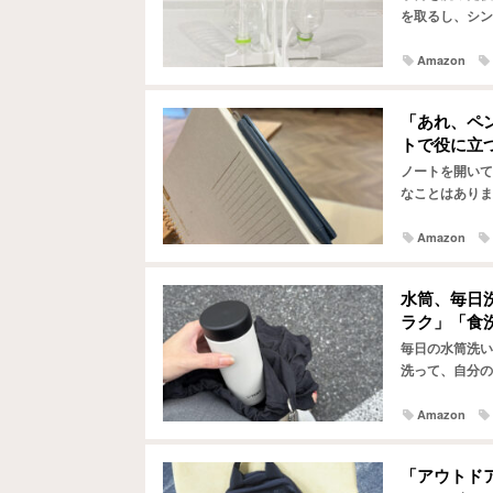
を取るし、シン
筒やパッキンな
Amazon
「あれ、ペ
トで役に立
ノートを開いて
なことはありま
のは面倒。 か
Amazon
水筒、毎日
ラク」「食
毎日の水筒洗い
洗って、自分の
が毎日となると
Amazon
「アウトド