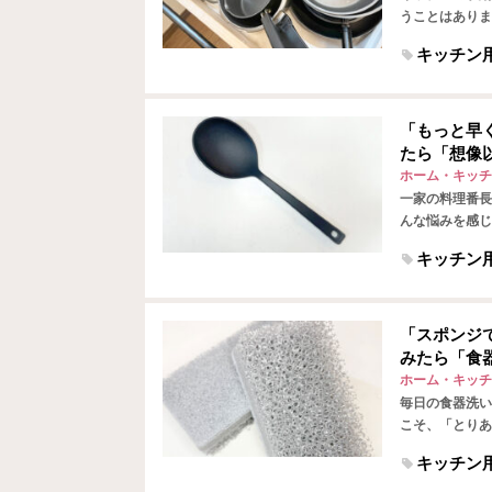
うことはありま
パンはこのよう
キッチン
「もっと早
たら「想像
ホーム・キッチ
一家の料理番長
んな悩みを感じ
い物も面倒…！
キッチン
「スポンジ
みたら「食
ホーム・キッチ
毎日の食器洗い
こそ、「とりあ
いでしょうか。
キッチン