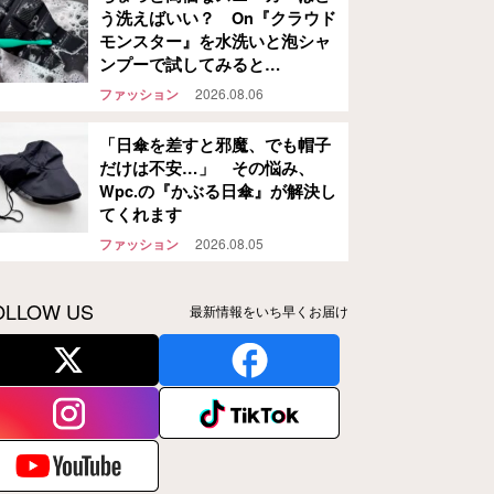
う洗えばいい？ On『クラウド
モンスター』を水洗いと泡シャ
ンプーで試してみると…
ファッション
2026.08.06
「日傘を差すと邪魔、でも帽子
だけは不安…」 その悩み、
Wpc.の『かぶる日傘』が解決し
てくれます
ファッション
2026.08.05
OLLOW US
最新情報をいち早くお届け